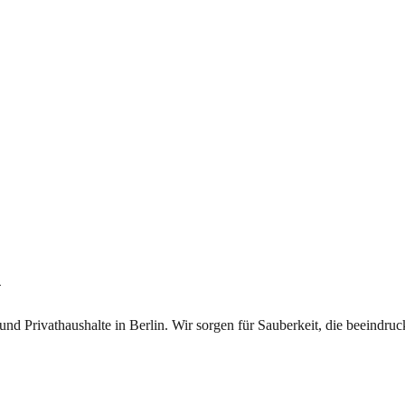
n
d Privathaushalte in Berlin. Wir sorgen für Sauberkeit, die beeindruckt