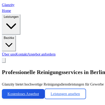
Glanzity
Home
Leistungen
Bezirke
Über uns
Kontakt
Angebot anfordern
Professionelle
Reinigungsservices
in Berli
Glanzity bietet hochwertige Reinigungsdienstleistungen für Gewerbe un
Kostenloses Angebot
Leistungen ansehen