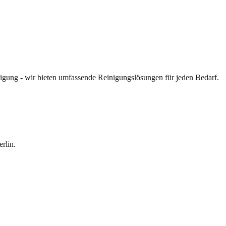
inigung - wir bieten umfassende Reinigungslösungen für jeden Bedarf.
rlin.